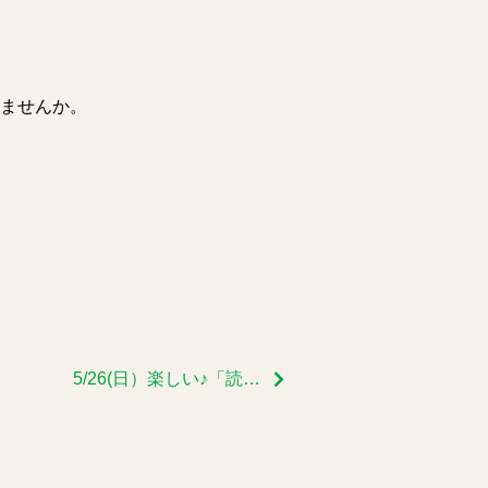
ませんか。
5/26(日）楽しい♪「読み聞かせの会」を開催します！