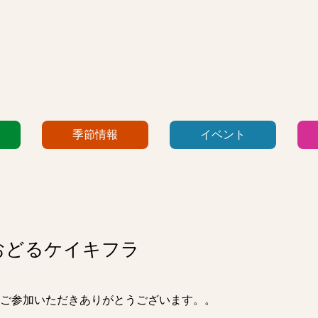
季節情報
イベント
でおどるケイキフラ
ご参加いただきありがとうございます。。