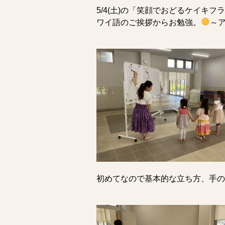
5/4(土)の「笑顔でおどるケイキ
ワイ語のご挨拶からお勉強。
～
初めてなので基本的な立ち方、手の