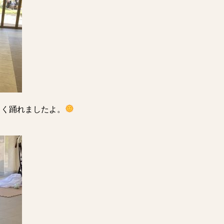
しく踊れましたよ。