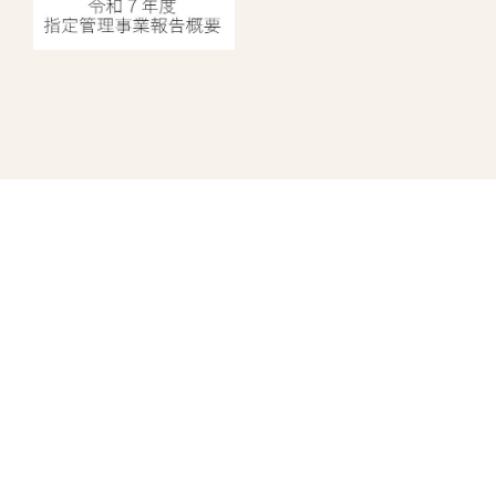
指定管理者情報
中野にぎわいプロジェクト
株式会社日比谷花壇
株式会社ヴィアックス
株式会社協栄