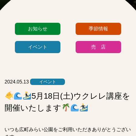
カ
お知らせ
季節情報
テ
ゴ
イベント
売 店
リ
ー
リ
ス
ト
2024.05.13
イベント
5月18日(土)ウクレレ講座を
開催いたします
いつも広町みらい公園をご利用いただきありがとうござい