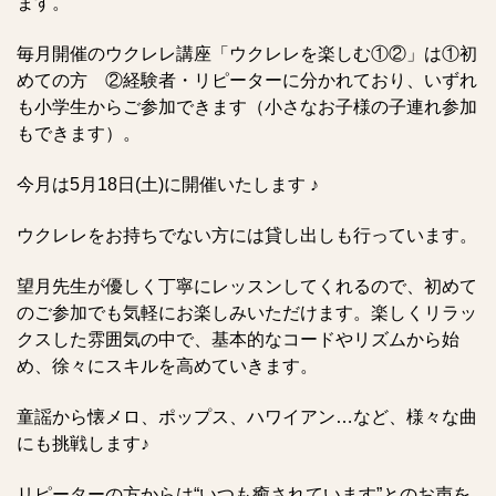
ます。
毎月開催のウクレレ講座「ウクレレを楽しむ①②」は①初
めての方 ②経験者・リピーターに分かれており、いずれ
も小学生からご参加できます（小さなお子様の子連れ参加
もできます）。
今月は5月18日(土)に開催いたします ♪
ウクレレをお持ちでない方には貸し出しも行っています。
望月先生が優しく丁寧にレッスンしてくれるので、初めて
のご参加でも気軽にお楽しみいただけます。楽しくリラッ
クスした雰囲気の中で、基本的なコードやリズムから始
め、徐々にスキルを高めていきます。
童謡から懐メロ、ポップス、ハワイアン…など、様々な曲
にも挑戦します♪
リピーターの方からは“いつも癒されています”とのお声を