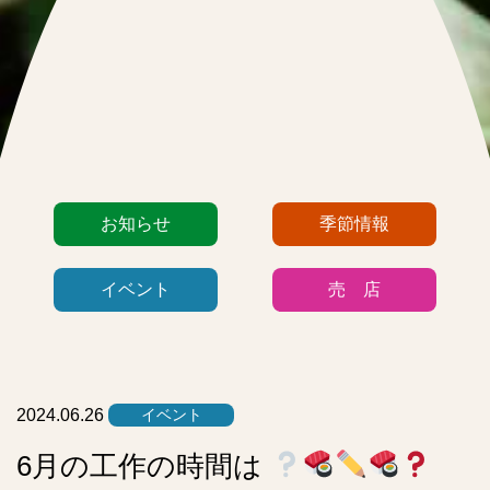
カ
お知らせ
季節情報
テ
ゴ
イベント
売 店
リ
ー
リ
ス
ト
2024.06.26
イベント
6月の工作の時間は