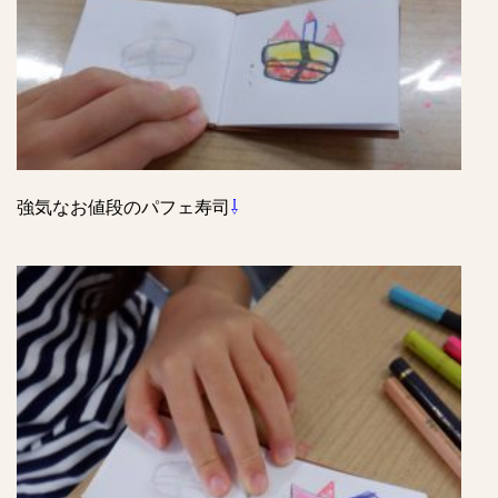
強気なお値段のパフェ寿司
⇩