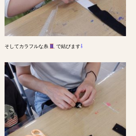
そしてカラフルな糸
で結びます
⇩