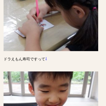
ドラえもん寿司ですって
⇩