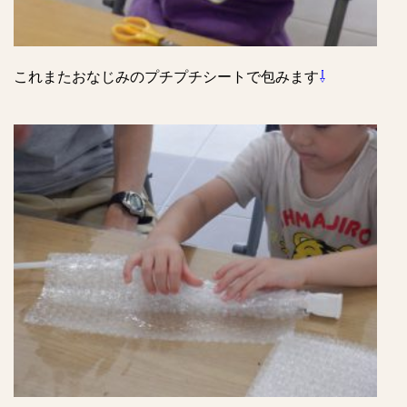
これまたおなじみのプチプチシートで包みます
⇩