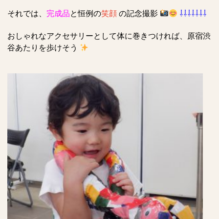
それでは、
完成品
と恒例の
笑顔
の記念撮影
⇩⇩⇩⇩⇩⇩⇩
おしゃれなアクセサリーとして体に巻きつければ、原宿渋
谷あたりを歩けそう