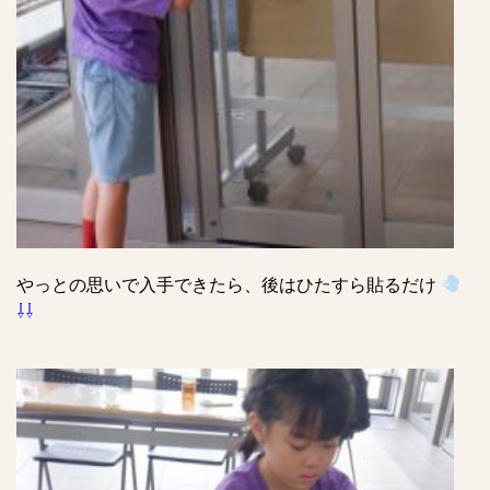
やっとの思いで入手できたら、後はひたすら貼るだけ
⇩⇩