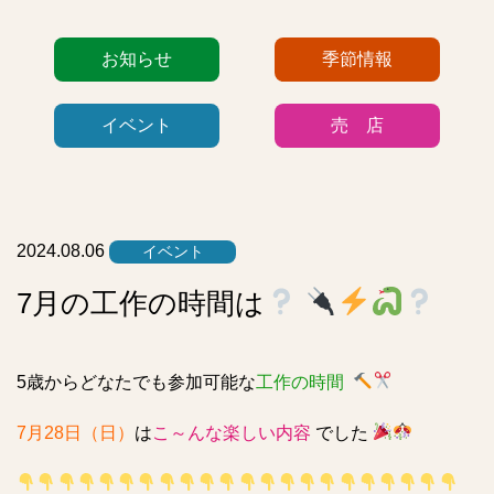
カ
お知らせ
季節情報
テ
ゴ
イベント
売 店
リ
ー
リ
ス
ト
2024.08.06
イベント
7月の工作の時間は
5歳からどなたでも参加可能な
工作の時間
7月28日（日）
は
こ～んな楽しい内容
でした