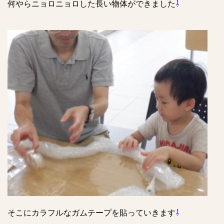
何やらニョロニョロした長い物体ができました
⇩
そこにカラフルなガムテープを貼っていきます
⇩