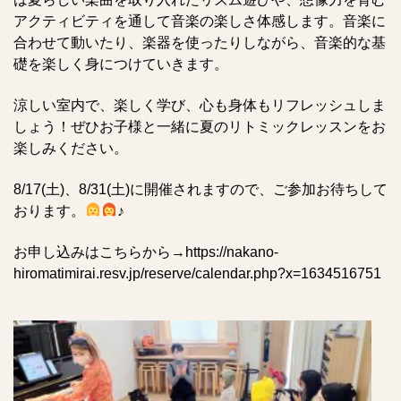
アクティビティを通して音楽の楽しさ体感します。音楽に
合わせて動いたり、楽器を使ったりしながら、音楽的な基
礎を楽しく身につけていきます。
涼しい室内で、楽しく学び、心も身体もリフレッシュしま
しょう！ぜひお子様と一緒に夏のリトミックレッスンをお
楽しみください。
8/17(土)、8/31(土)に開催されますので、ご参加お待ちして
おります。
♪
お申し込みはこちらから→
https://nakano-
hiromatimirai.resv.jp/reserve/calendar.php?x=1634516751