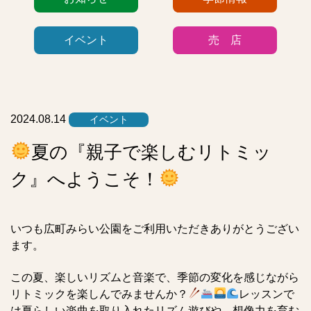
テ
ゴ
イベント
売 店
リ
ー
リ
ス
ト
2024.08.14
イベント
夏の『親子で楽しむリトミッ
ク』へようこそ！
いつも広町みらい公園をご利用いただきありがとうござい
ます。
この夏、楽しいリズムと音楽で、季節の変化を感じながら
リトミックを楽しんでみませんか？
レッスンで
は夏らしい楽曲を取り入れたリズム遊びや、想像力を育む