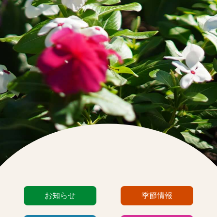
カ
お知らせ
季節情報
テ
ゴ