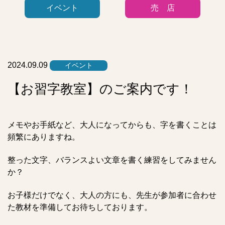
イベント
売 店
リ
ー
リ
ス
ト
2024.09.09
イベント
【お習字教室】のご案内です！
メモやお手紙など、大人になってからも、字を書くことは
頻繁にありますね。
整った文字、バランスよい文章を書く練習をしてみません
か？
お子様だけでなく、大人の方にも、先生が参加者に合わせ
た教材を準備してお待ちしております。