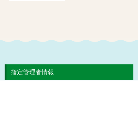
指定管理者情報
中野にぎわいプロジェクト
株式会社日比谷花壇
株式会社ヴィアックス
株式会社協栄