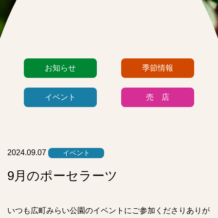
カ
お知らせ
季節情報
テ
ゴ
イベント
売 店
リ
ー
リ
ス
ト
2024.09.07
イベント
9月のポーセラーツ
いつも広町みらい公園のイベントにご参加くださりありが