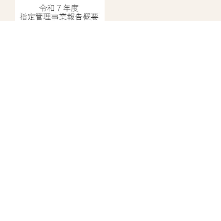
指定管理者情報
中野にぎわいプロジェクト
株式会社日比谷花壇
株式会社ヴィアックス