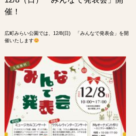
催！
広町みらい公園では、12/8(日) 「みんなで発表会」を開
催いたします