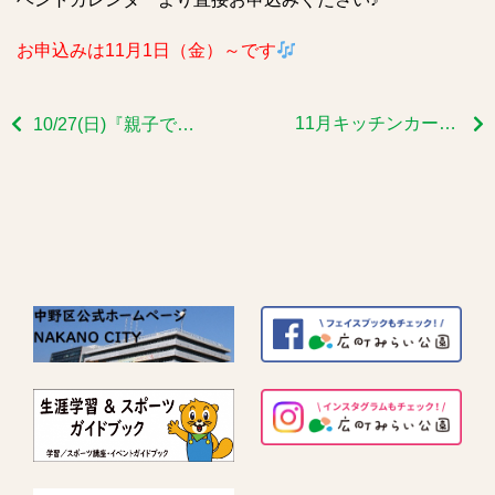
お申込みは11月1日（金）～です
11月キッチンカー出店予定
10/27(日)『親子で楽しむリトミック』①②開催