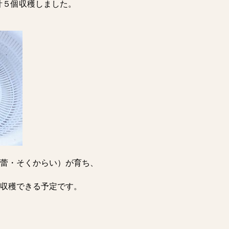
計５個収穫しました。
蕾・そくからい）が育ち、
収穫できる予定です。