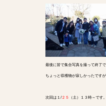
最後に皆で集合写真を撮って終了で
ちょっと収穫物が寂しかったですが
次回は１/
２５
（土）１３時～です