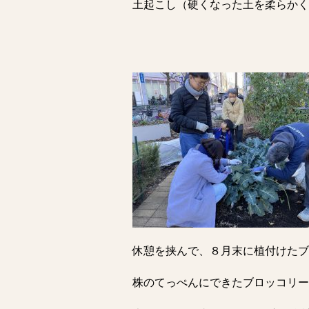
土起こし（硬くなった土を柔らかく
休憩を挟んで、８月末に植付けたブ
株のてっぺんにできたブロッコリー