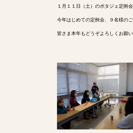
１月１１日（土）のポタジェ定例会
今年はじめての定例会、９名様のご
皆さま本年もどうぞよろしくお願い