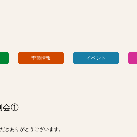
季節情報
イベント
例会①
だきありがとうございます。