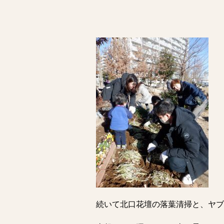
続いて北口花壇の落葉清掃と、ヤブ