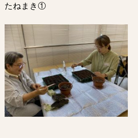
たねまき①