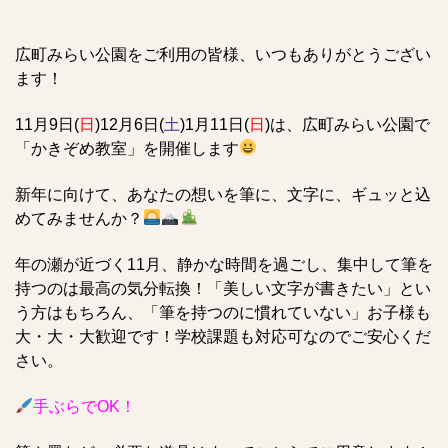
広町みらい公園をご利用の皆様、いつもありがとうござい
ます！
11月9日(
日
)12月6日(
土
)1月11日(
日
)
は、広町みらい公園で
「かきぞめ教室」を開催します
新年に向けて、あなたの想いを
筆に、文字に、ギュッと
込
めてみませんか？
年の瀬が近づく11月、静かな時間を過ごし、集中して筆を
持つのは最高の気分転換！「美しい文字が書きたい」とい
う方はもちろん、「筆を持つのに慣れていない」お子様も
大・大・大歓迎
です！学校課題も対応可なのでご安心くだ
さい。
手ぶらでOK！