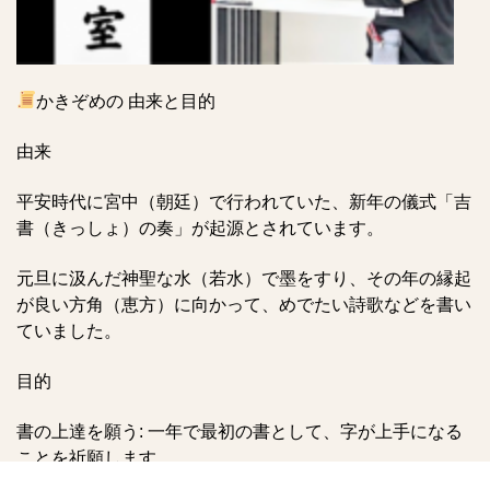
かきぞめの 由来と目的
由来
平安時代に宮中（朝廷）で行われていた、新年の儀式「吉
書（きっしょ）の奏」が起源とされています。
元旦に汲んだ神聖な水（若水）で墨をすり、その年の縁起
が良い方角（恵方）に向かって、めでたい詩歌などを書い
ていました。
目的
書の上達を願う: 一年で最初の書として、字が上手になる
ことを祈願します。