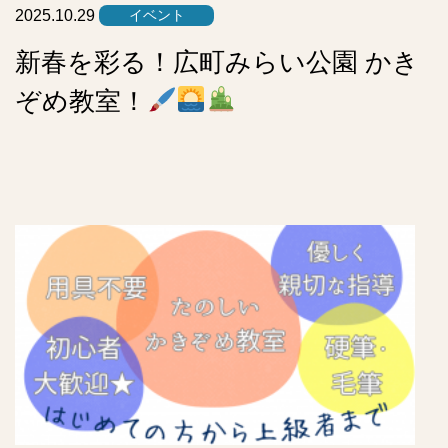
2025.10.29
イベント
新春を彩る！広町みらい公園 かき
ぞめ教室！