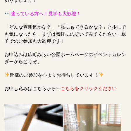
切りましょう！
迷っている方へ！見学も大歓迎！
「どんな雰囲気かな？」「私にもできるかな？」と少しで
も気になったら、まずは
気軽にのぞいてみてください
！親
子でのご参加も大歓迎です！
お申込みは広町みらい公園ホームページのイベントカレン
ダーからどうぞ。
皆様のご参加を心よりお待ちしています！
お申し込みはこちらから⇒
こちらをクリックください