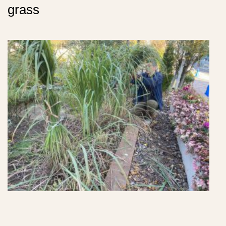
grass