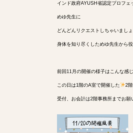
インド政府AYUSH省認定プロフ
めゆ先生に
どんどんリクエストしちゃいましょ
身体を知り尽くしためゆ先生から役
前回11月の開催の様子はこんな感
この日は1階のA室で開催した
2
受付、お会計は2階事務所までお願