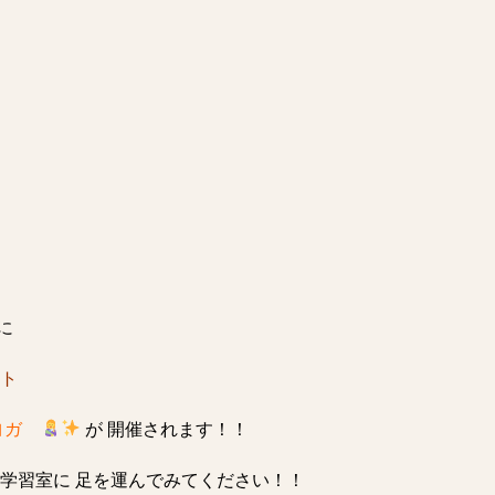
に
ト
りヨガ
が 開催されます！！
学習室に 足を運んでみてください！！