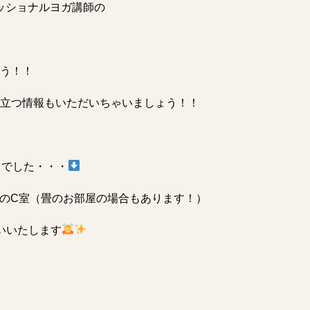
ェッショナルヨガ講師の
う！！
立つ情報もいただいちゃいましょう！！
じでした・・・
階のC室（畳のお部屋の場合もあります！）
いいたします