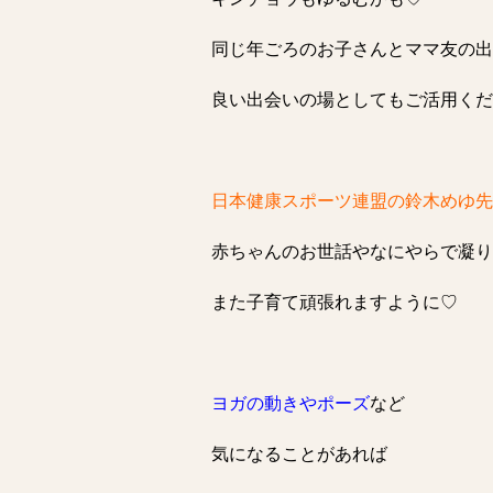
同じ年ごろのお子さんとママ友の出
良い出会いの場としてもご活用くだ
日本健康スポーツ連盟の鈴木めゆ先
赤ちゃんのお世話やなにやらで凝り
また子育て頑張れますように♡
ヨガの動きやポーズ
など
気になることがあれば