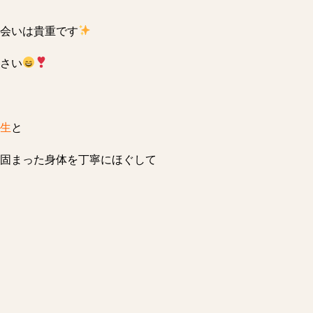
会いは貴重です
さい
生
と
固まった身体を丁寧にほぐして