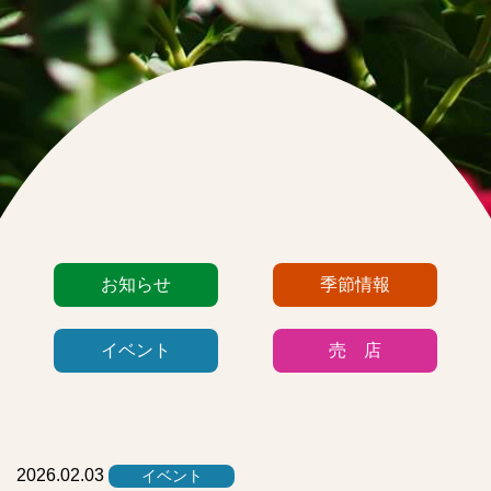
カ
お知らせ
季節情報
テ
ゴ
イベント
売 店
リ
ー
リ
ス
ト
2026.02.03
イベント