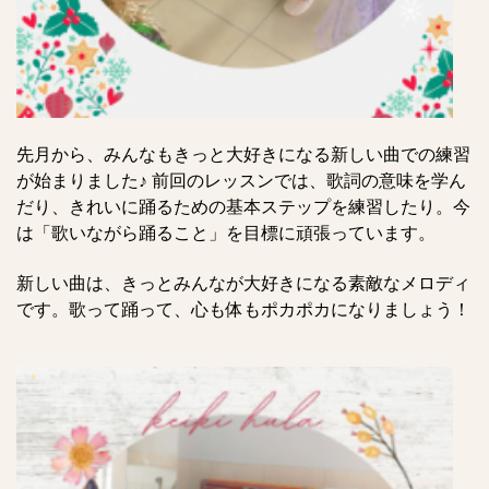
先月から、みんなもきっと大好きになる新しい曲での練習
が始まりました♪ 前回のレッスンでは、歌詞の意味を学ん
だり、きれいに踊るための基本ステップを練習したり。今
は「歌いながら踊ること」を目標に頑張っています。
新しい曲は、きっとみんなが大好きになる素敵なメロディ
です。歌って踊って、心も体もポカポカになりましょう！