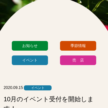
カ
お知らせ
季節情報
テ
ゴ
イベント
売 店
リ
ー
リ
ス
ト
2020.09.15
イベント
10月のイベント受付を開始しま