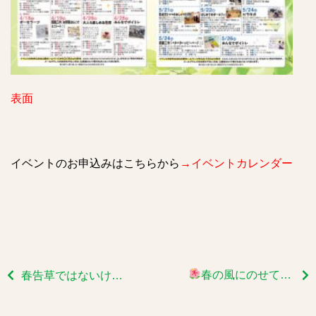
表面
イベントのお申込みはこちらから
→
イベントカレンダー
春の風にのせて、心はずむフラの時間
春告草ではないけれど