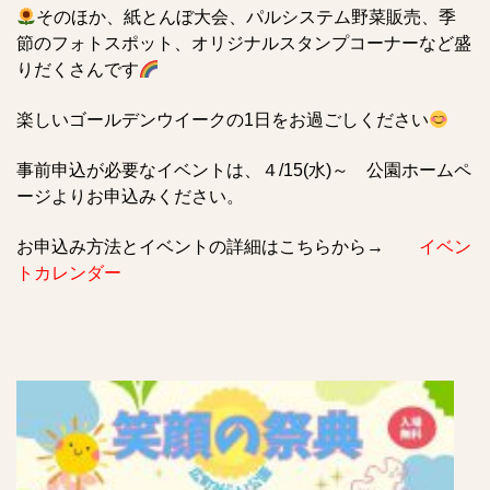
そのほか、紙とんぼ大会、パルシステム野菜販売、季
節のフォトスポット、オリジナルスタンプコーナーなど盛
りだくさんです
楽しいゴールデンウイークの1日をお過ごしください
事前申込が必要なイベントは、４/15(水)～ 公園ホームペ
ージよりお申込みください。
お申込み方法とイベントの詳細はこちらから→
イベン
トカレンダー