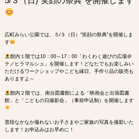
5/３（日)“笑顔の祭典”を開催します
広町みらい公園では、５/３（日）“笑顔の祭典”を開催しま
す
館内１階では10：00～17：00「わくわく遊びの広場＠
テノヒラマルシェ」を開催します！どなたでもお楽しみい
ただけるワークショップやこども縁日、手作り品の販売も
ありますよ～
館内２階では、南台図書館による「映画会と出張図書
館」と「こどもの日撮影会」（事前申込制）を開催します
普段なかなか撮れないお子さまやご家族の写真を撮影いた
します！お申込みはお早めに！