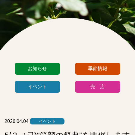
カ
お知らせ
季節情報
テ
ゴ
イベント
売 店
リ
ー
リ
ス
ト
2026.04.04
イベント