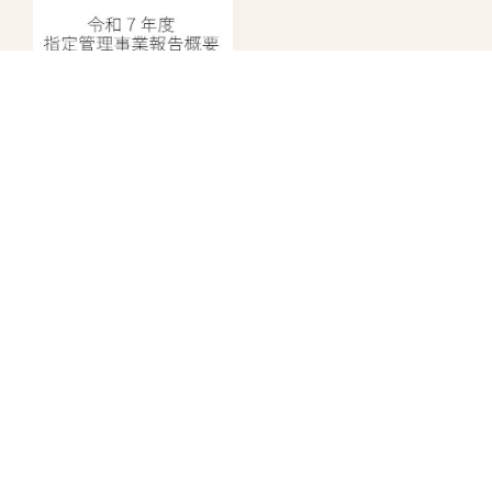
指定管理者情報
中野にぎわいプロジェクト
株式会社日比谷花壇
株式会社ヴィアックス