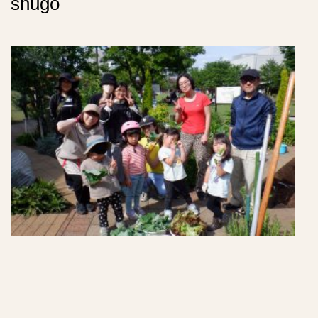
shugo