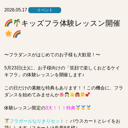
ト
2026.05.17
イベント
キッズフラ体験レッスン開催
〜フラダンスがはじめてのお子様も大歓迎！〜
5月23日(土)に、お子様向けの「笑顔で楽しくおどるケイ
キフラ」の体験レッスンを開催します♪
この日だけの素敵な特典もあります！！この機会に、フラ
ダンスを始めてみませんか
体験レッスン限定の
3大！
！
！特典
フラガールなりきりセット
： パウスカートとレイをお
貸しします（スカートは先着8名様）。