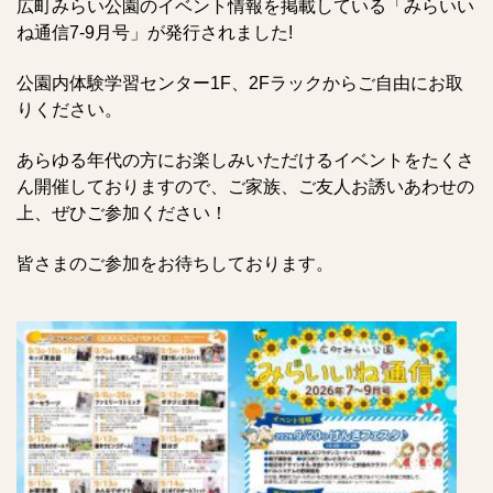
広町みらい公園のイベント情報を掲載している「みらいい
ね通信
7-9
月号」が発行されました
!
公園内体験学習センター
1F
、
2F
ラックからご自由にお取
りください。
あらゆる年代の方にお楽しみいただけるイベントをたくさ
ん開催しておりますので、ご家族、ご友人お誘いあわせの
上、ぜひご参加ください！
皆さまのご参加をお待ちしております。