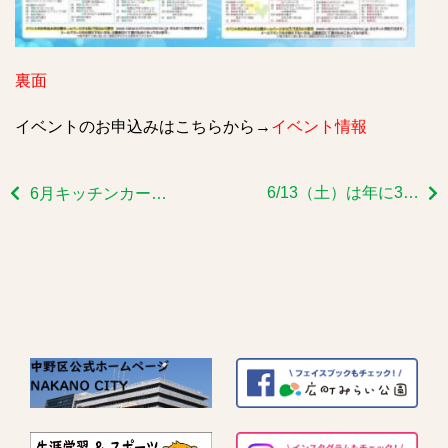
裏面
イベントのお申込みはこちらから→
イベント情報
6/13（土）は年に3回のイベント
6月キッチンカー出店予定