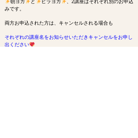
朝ヨガ
と
ピラヨガ
、2講座はそれぞれ別のお申込
みです。
両方お申込された方は、キャンセルされる場合も
それぞれの講座名をお知らせいただきキャンセルをお申し
出ください
よろしくお願いいたします
どちらもお申込は
広町みらい公園ホームページ内イベントカレンダーから
（毎月15日から翌月のお申込が開始されますのでご参加を
ご希望の方はお早めにお申込ください。）