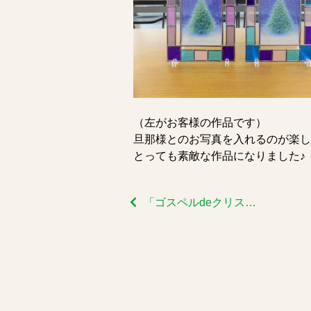
（左がお客様の作品です）
旦那様とのお写真を入れるのが楽し
とっても素敵な作品になりました♪
「ゴスペルdeクリスマス」開催しました！