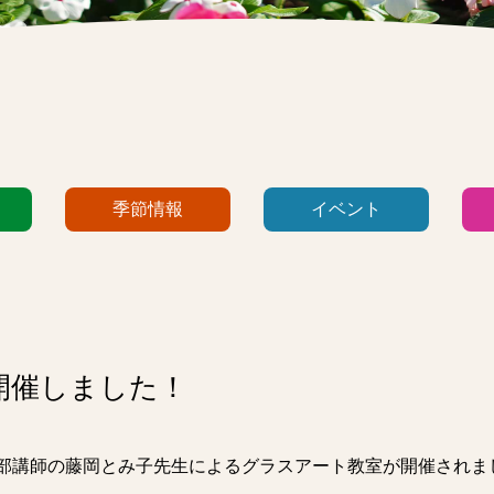
季節情報
イベント
開催しました！
本部講師の藤岡とみ子先生によるグラスアート教室が開催されま