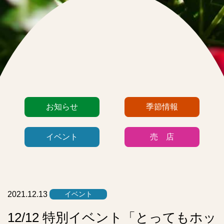
カ
お知らせ
季節情報
テ
ゴ
イベント
売 店
リ
ー
リ
ス
ト
2021.12.13
イベント
12/12 特別イベント「とってもホッ