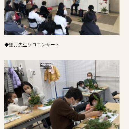
◆望月先生ソロコンサート