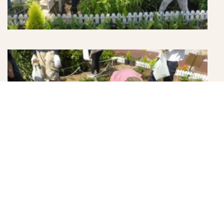
最後にみんなで お花と野菜 とったぞぉ～!
皆さん、