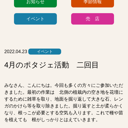
お知らせ
季節情報
テ
ゴ
イベント
売 店
リ
ー
リ
ス
ト
2022.04.23
イベント
4月のポタジェ活動 二回目
みなさん、こんにちは。今回も多くの方々にご参加いただ
きました。
最初の作業は 北側の植栽内の空き地を花壇に
するために雑草を取り、地面を掘り返して大きな石、レン
ガのかけら等を取り除きました。掘り返すと土が柔らかく
なり、根っこが必要とする空気も入ります。これで種や苗
を植えても 根がしっかりとはえていきます。