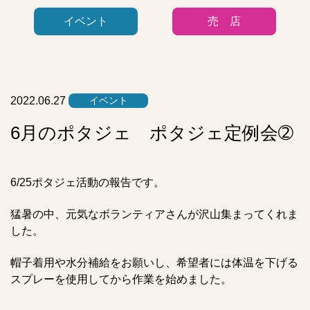
ゴ
イベント
売 店
リ
ー
リ
ス
ト
2022.06.27
イベント
6月のポタジェ ポタジェ定例会➁
6/25ポタジェ活動の報告です。
猛暑の中、元気なボランティアさんが沢山集まってくれま
した。
帽子着用や水分補給をお願いし、希望者には体温を下げる
スプレーを使用してから作業を始めました。