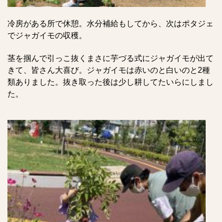
冷房がある所で休憩。水分補給もしてから、次はポタジェ
でジャガイモの収穫。
茎を掴んで引っこ抜くまさに芋づる式にジャガイモが出て
きて、皆さん大喜び。ジャガイモは赤いのと白いのと2種
類ありました。抜き取った後は少し耕してたいらにしまし
た。