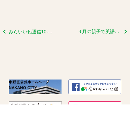
９月の親子で英語であそぼうのご報告です
みらいいね通信10-12月号ができました！