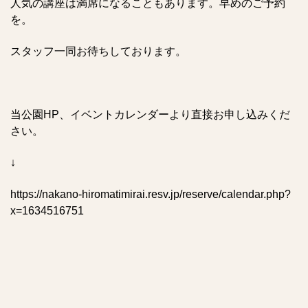
人気の講座は満席になることもあります。早めのご予約
を。
スタッフ一同お待ちしております。
当公園HP、イベントカレンダーより直接お申し込みくだ
さい。
↓
https://nakano-hiromatimirai.resv.jp/reserve/calendar.php?
x=1634516751