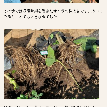
その傍では収穫時期を過ぎたオクラの株抜きです。抜いて
みると とても大きな根でした。