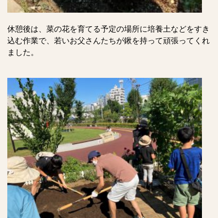
休憩後は、
菜の花を育てる予定の場所に培養土などをすき
込む作業で、
若いお父さんたちが鍬を持って頑張ってくれ
ました。