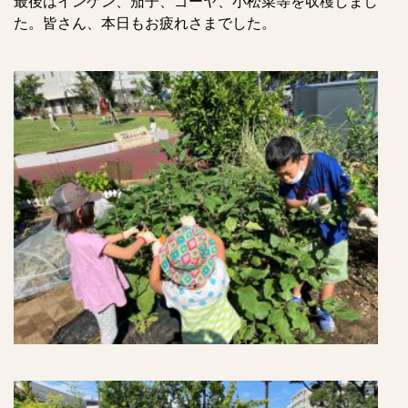
最後はインゲン、茄子、ゴーヤ、
小松菜等を収穫しまし
た。皆さん、本日もお疲れさまでした。