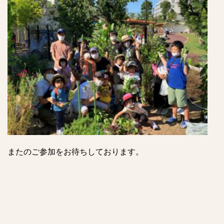
またのご参加をお待ちしております。