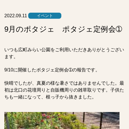
ス
ト
2022.09.11
イベント
9月のポタジェ ポタジェ定例会➀
いつも広町みらい公園をご利用いただきありがとうござい
ます。
9/10に開催したポタジェ定例会➀の報告です。
快晴でしたが、真夏の様な暑さではありませんでした。
最
初は北口の花壇周りと自販機周りの雑草取りです。子供た
ちも一緒になって、根っ子から抜きました。