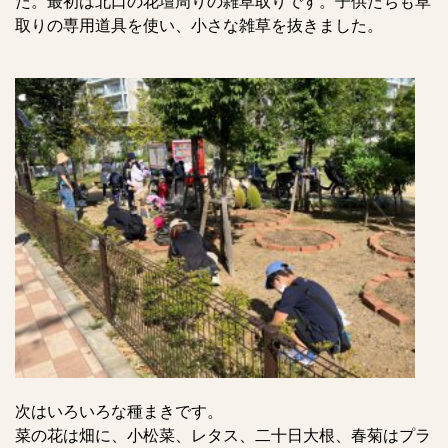
た。最初は北口の花壇周りの雑草取りです。子供たちも草
取りの専用道具を使い、小さな雑草を抜きました。
次はいろいろな種まきです。
菜の花は畑に、小松菜、レタス、二十日大根、春菊はプラ