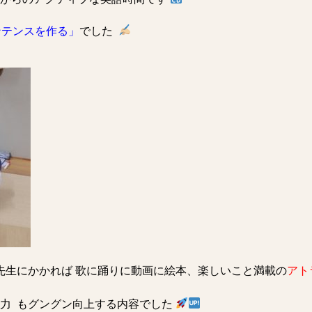
ンテンスを作る」
でした
先生にかかれば 歌に踊りに動画に絵本、楽しいこと満載の
アト
力 もグングン向上する内容でした