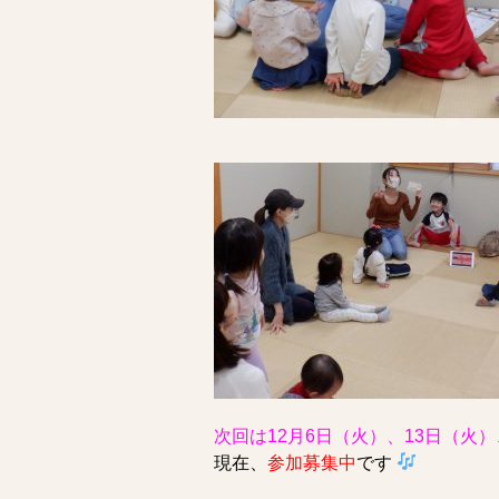
次回は12月6日（火）、13日（火
現
在、
参加募集中
です