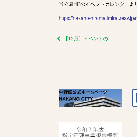
当公園HPのイベントカレンダーよ
https://nakano-hiromatimirai.resv.
【12月】イベントの受付が開始！！