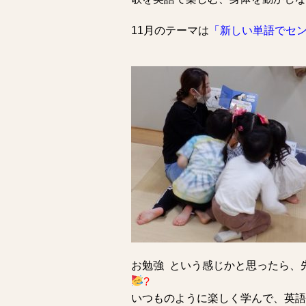
11月のテーマは
「新しい単語でセ
お勉強 という感じかと思ったら、
?
いつものように楽しく学んで、英語