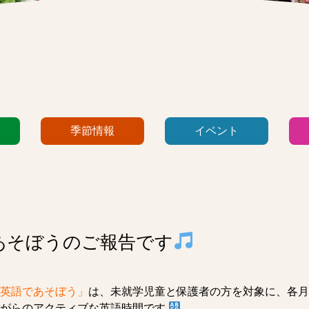
季節情報
イベント
あそぼうのご報告です
英語であそぼう」
は、未就学児童と保護者の方を対象に、各月
ながらのアクティブな英語時間です