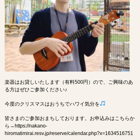
楽器はお貸しいたします（有料500円）ので、ご興味のあ
る方はぜひご参加ください♪
今度のクリスマスはおうちでハワイ気分を
皆さまのご参加おまちしております。お申込みはこちらか
ら→
https://nakano-
hiromatimirai.resv.jp/reserve/calendar.php?x=1634516751