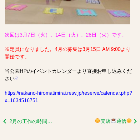
次回は3月7日（火）、14日（火）、28日（火）です。
※定員になりました。4月の募集は3月15日 AM 9:00より
開始です。
当公園HPのイベントカレンダーより直接お申し込みくだ
さい
☟
https://nakano-hiromatimirai.resv.jp/reserve/calendar.php?
x=1634516751
売店
通信
2月の工作の時間は