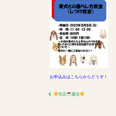
お申込みはこちらからどうぞ！
売店
通信