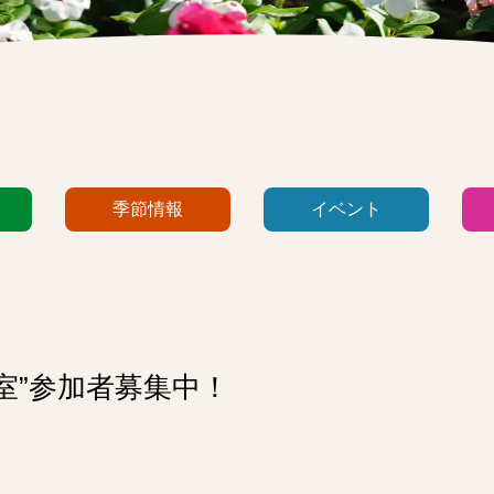
季節情報
イベント
室”参加者募集中！