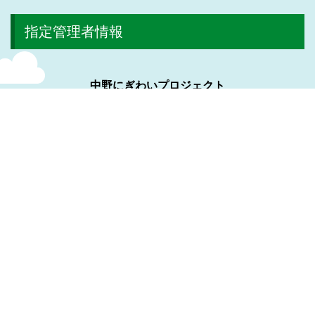
指定管理者情報
中野にぎわいプロジェクト
株式会社日比谷花壇
株式会社ヴィアックス
株式会社協栄