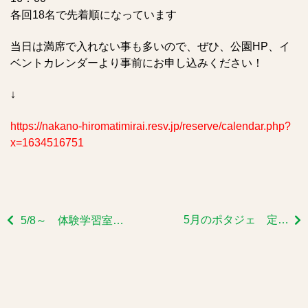
各回18名で先着順になっています
当日は満席で入れない事も多いので、ぜひ、公園HP、イ
ベントカレンダーより事前にお申し込みください！
↓
https://nakano-hiromatimirai.resv.jp/reserve/calendar.php?
x=1634516751
5月のポタジェ 定例会➀
5/8～ 体験学習室 貸出しにおけるお願い