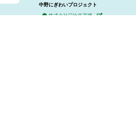
中野にぎわいプロジェクト
株式会社日比谷花壇
株式会社ヴィアックス
株式会社協栄
サイトマップ
プライバシーポリシー
ウェブアクセシビリティ方針