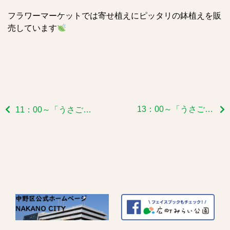
フラワーマーケットでは寄せ植えにピッタリの鉢植えを販
売しています
13：00～「うさごはん」より風船プレゼント～～
11：00～「うさごはん」より風船プレゼント～～