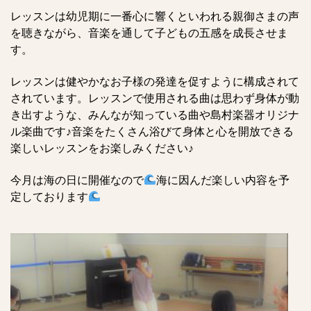
レッスンは幼児期に一番心に響くといわれる親御さまの声
を聴きながら、音楽を通して子どもの五感を成長させま
す。
レッスンは健やかなお子様の発達を促すように構成されて
されています。レッスンで使用される曲は思わず身体が動
き出すような、みんなが知っている曲や島村楽器オリジナ
ル楽曲です♪音楽をたくさん浴びて身体と心を開放できる
楽しいレッスンをお楽しみください♪
今月は海の日に開催なので
海に因んだ楽しい内容を予
定しております