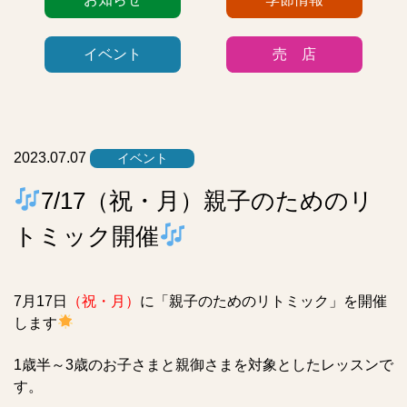
テ
ゴ
イベント
売 店
リ
ー
リ
ス
ト
2023.07.07
イベント
7/17（祝・月）親子のためのリ
トミック開催
7月17日
（祝・月）
に「親子のためのリトミック」を開催
します
1歳半～3歳のお子さまと親御さまを対象としたレッスンで
す。