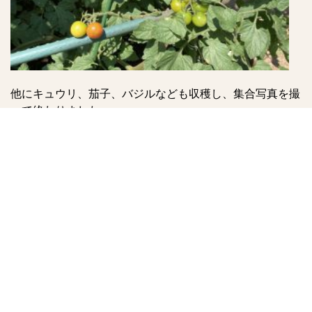
他にキュウリ、茄子、バジルなども収穫し、集合写真を撮
って終わりました。