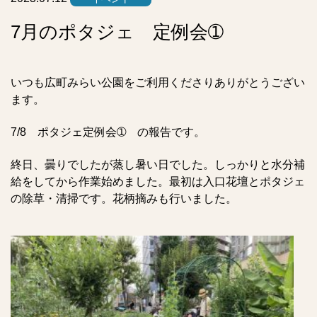
7月のポタジェ 定例会➀
いつも広町みらい公園をご利用くださりありがとうござい
ます。
7/8 ポタジェ定例会➀ の報告です。
終日、曇りでしたが蒸し暑い日でした。しっかりと水分補
給をしてから作業始めました。最初は入口花壇とポタジェ
の除草・清掃です。花柄摘みも行いました。