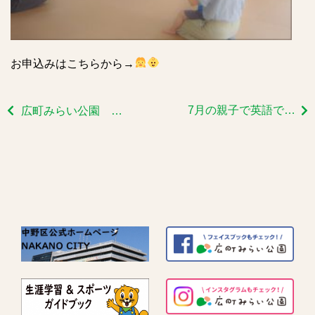
お申込みはこちらから→
7月の親子で英語であそぼうのご報告です
広町みらい公園 ✾夏の草花✾