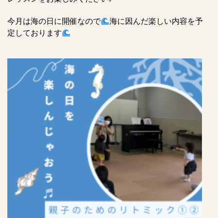
今月は海の日に開催なので
海に因んだ楽しい内容を予
定しております