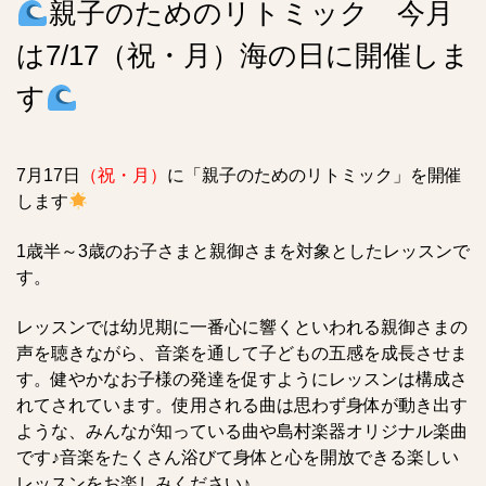
親子のためのリトミック 今月
は7/17（祝・月）海の日に開催しま
す
7月17日
（祝・月）
に「親子のためのリトミック」を開催
します
1歳半～3歳のお子さまと親御さまを対象としたレッスンで
す。
レッスンでは幼児期に一番心に響くといわれる親御さまの
声を聴きながら、音楽を通して子どもの五感を成長させま
す。健やかなお子様の発達を促すようにレッスンは構成さ
れてされています。使用される曲は思わず身体が動き出す
ような、みんなが知っている曲や島村楽器オリジナル楽曲
です♪音楽をたくさん浴びて身体と心を開放できる楽しい
レッスンをお楽しみください♪