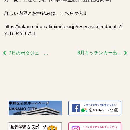
詳しい内容とお申込みは、こちらから⇓
https://nakano-hiromatimirai.resv.jp/reserve/calendar.php?
x=1634516751
8月キッチンカー出店予定
7月のポタジェ 定例会➁