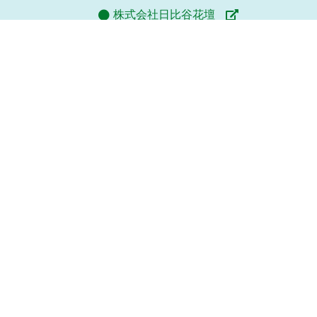
株式会社日比谷花壇
株式会社ヴィアックス
株式会社協栄
サイトマップ
プライバシーポリシー
ウェブアクセシビリティ方針