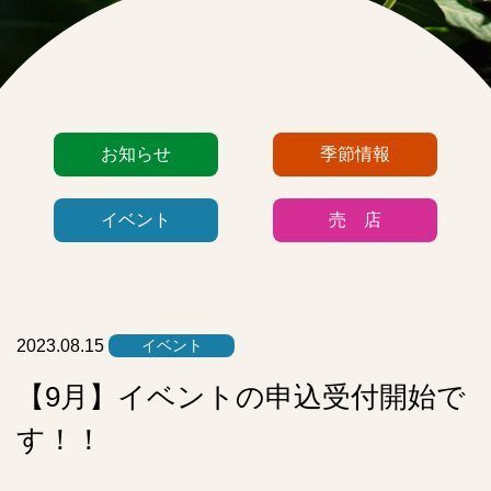
カ
お知らせ
季節情報
テ
ゴ
イベント
売 店
リ
ー
リ
ス
ト
2023.08.15
イベント
【9月】イベントの申込受付開始で
す！！