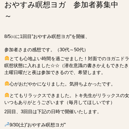
おやすみ瞑想ヨガ 参加者募集中
～
8/5㈯に1回目”おやすみ瞑想ヨガ”を開催、
参加者さまの感想です。（30代～50代）
とても心地よい時間を過ごせました！対面でのヨガニド
瞑想状態に入れました☆☆（潜在意識の書きかえもできたき
土曜日曜だと夜は参加できるので、希望します。
心がおだやかになりました。気持ちよかったです。
とてもリラックスできました。トキ先生がリラックスの
いつもありがとうございます（毎月してほしいです）
2回目、3回目は下記の日時で開催いたします。
9/30(土)”おやすみ瞑想ヨガ”