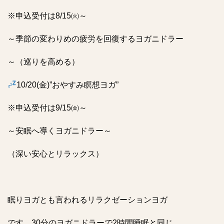
※申込受付は8/15㈫～
～季節の変わりめの疲労を回復するヨガニドラー
～（巡りを高める）
10/20(金)”おやすみ瞑想ヨガ”
※申込受付は9/15㈮～
～安眠へ導くヨガニドラー～
（深い安心とリラックス）
眠りヨガとも言われるリラクゼーションヨガ
です。30分のヨガニドラーで2時間睡眠と同じ