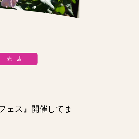
売 店
いフェス』開催してま