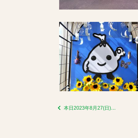
本日2023年8月27(日)広町みらい公園にて『地球にやさしいフェス』開催します！