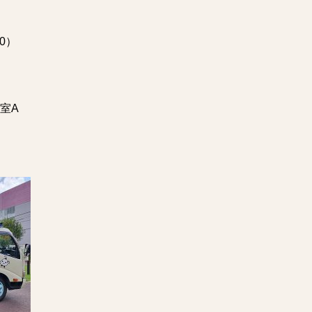
～
0）
室A