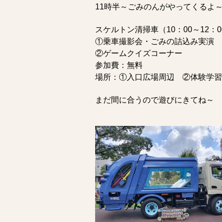
11時半～ごみのんがやってくるよ
スケルトン清掃車（10：00～12：0
①乗車撮影会・ごみの詰込み実演
②ゲームクイズコーナー
参加費：無料
場所：①入口広場周辺 ②体験学習
まだ間に合うので遊びにきてね～