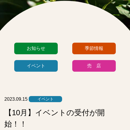
カ
お知らせ
季節情報
テ
ゴ
イベント
売 店
リ
ー
リ
ス
ト
2023.09.15
イベント
【10月】イベントの受付が開
始！！