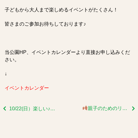
子どもから大人まで楽しめるイベントがたくさん！
皆さまのご参加お待ちしております♪
当公園HP、イベントカレンダーより直接お申し込みくだ
さい。
↓
イベントカレンダー
親子のためのリトミック 今月は9/18（祝・月）に開催いたします
10/22(日）楽しい♪「読み聞かせの会」を開催します！