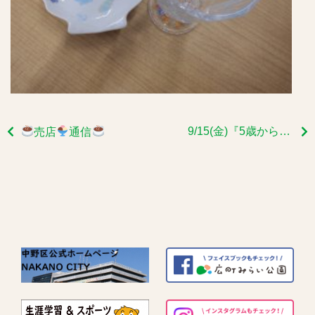
9/15(金)『5歳からのチアダンス』参加者募集中
売店
通信