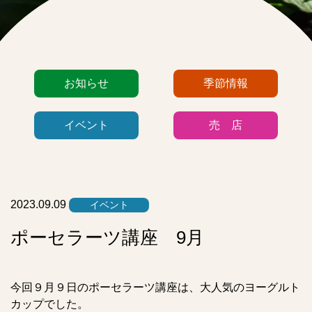
カ
お知らせ
季節情報
テ
ゴ
イベント
売 店
リ
ー
リ
ス
ト
2023.09.09
イベント
ポーセラーツ講座 9月
今回９月９日のポーセラーツ講座は、大人気のヨーグルト
カップでした。