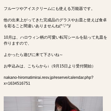
フルーツやアイスクリームにも使える万能器です。
他の出来上がってきた完成品のグラスやお皿と使えば食卓
を彩ること間違いありませんね(^▽^)/
10月は、ハロウィン柄の可愛い転写シールを貼って丸皿を
作りますので、
よかったら遊びに来て下さいね～
お申込みは、こちらから↓（9月15日より受付開始）
nakano-hiromatimirai.resv.jp/reserve/calendar.php?
x=1634516751