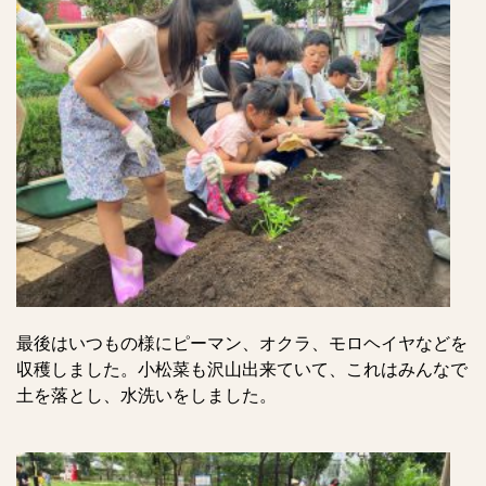
最後はいつもの様にピーマン、オクラ、モロヘイヤなどを
収穫しました。小松菜も沢山出来ていて、これはみんなで
土を落とし、水洗いをしました。