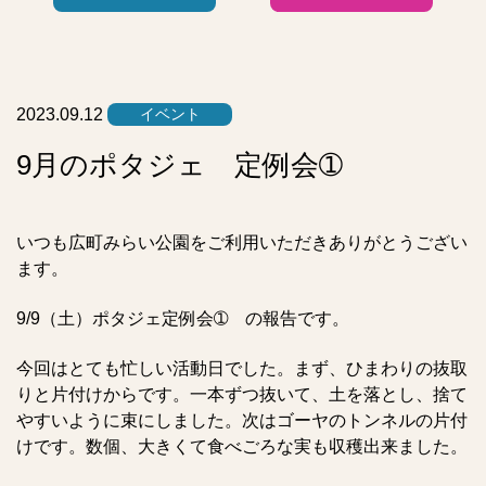
ー
リ
ス
ト
2023.09.12
イベント
9月のポタジェ 定例会➀
いつも広町みらい公園をご利用いただきありがとうござい
ます。
9/9（土）ポタジェ定例会➀ の報告です。
今回はとても忙しい活動日でした。まず、ひまわりの抜取
りと片付けからです。一本ずつ抜いて、土を落とし、捨て
やすいように束にしました。次はゴーヤのトンネルの片付
けです。数個、大きくて食べごろな実も収穫出来ました。