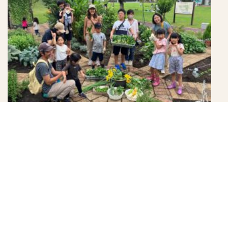
今回もご参加ありがとうございました。
広町みらい公園の草花～初秋～
９月１６日(土)ウクレレ講座開催します