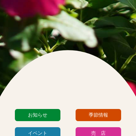
カ
お知らせ
季節情報
テ
ゴ
イベント
売 店
リ