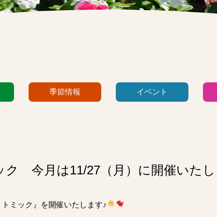
季節情報
イベント
ク 今月は11/27（月）に開催いた
リトミック』を開催いたします♪