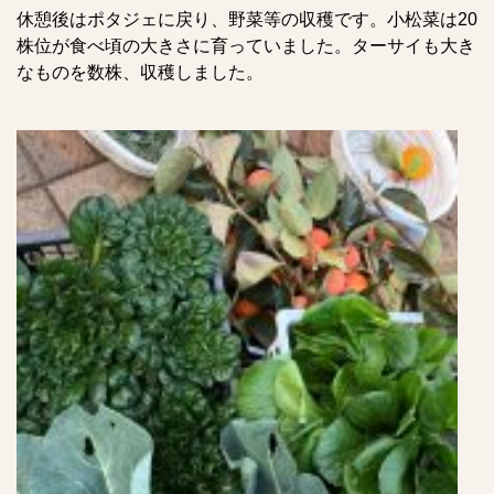
休憩後はポタジェに戻り、野菜等の収穫です。小松菜は20
株位が食べ頃の大きさに育っていました。ターサイも大き
なものを数株、収穫しました。