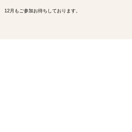
12月もご参加お待ちしております。
親子のためのリトミックを開催しました
12月2日ポーセラーツイベントを開催致しました