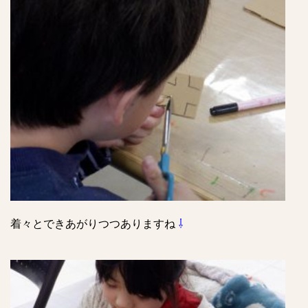
着々とできあがりつつありますね
⇩