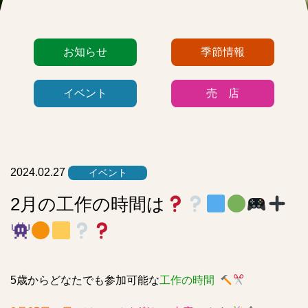
カ
お知らせ
季節情報
テ
ゴ
イベント
売 店
リ
ー
リ
ス
ト
2024.02.27
イベント
2月の工作の時間は
5歳からどなたでも参加可能な
工作の時間