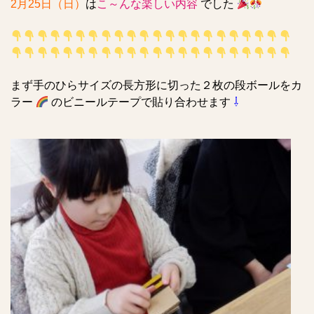
2月25日（日）
は
こ～んな楽しい内容
でした
まず手のひらサイズの長方形に切った２枚の段ボールをカ
ラー
のビニールテープで貼り合わせます
⇩