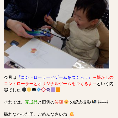
今月は
『コントローラーとゲームをつくろう』
～懐かしの
コントローラーとオリジナルゲームをつくるよ
～
という内
容でした
それでは、
完成品
と恒例の
笑顔
の記念撮影
⇩⇩⇩⇩⇩
撮れなかった子、ごめんなさいね