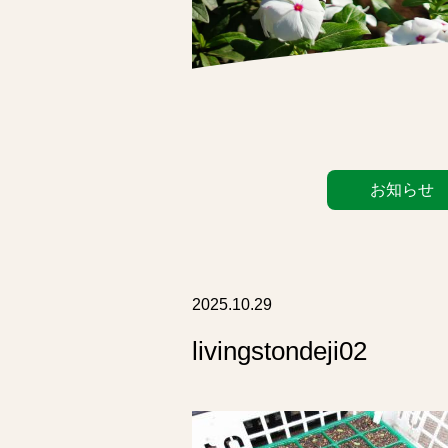
カ
お知らせ
テ
ゴ
リ
ー
リ
2025.10.29
ス
livingstondeji02
ト