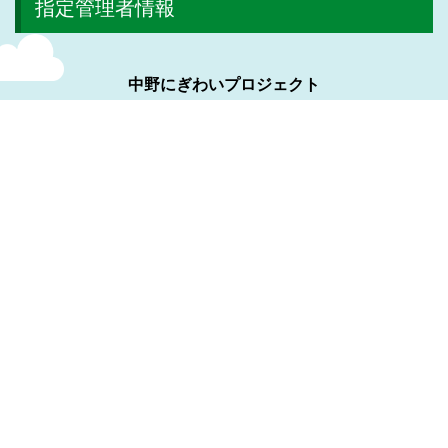
指定管理者情報
中野にぎわいプロジェクト
株式会社日比谷花壇
株式会社ヴィアックス
株式会社協栄
サイトマップ
プライバシーポリシー