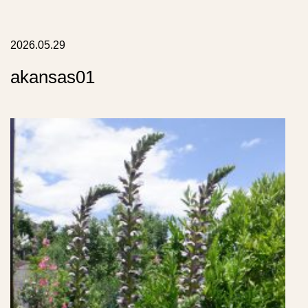
リ
ス
ト
2026.05.29
akansas01