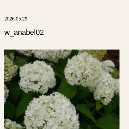
リ
ス
ト
2026.05.29
w_anabel02