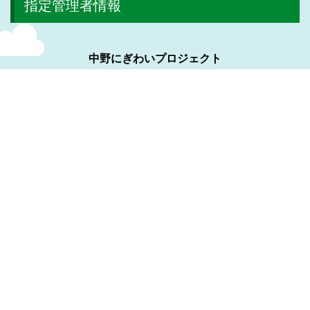
指定管理者情報
中野にぎわいプロジェクト
株式会社日比谷花壇
株式会社ヴィアックス
株式会社協栄
サイトマップ
プライバシーポリシー